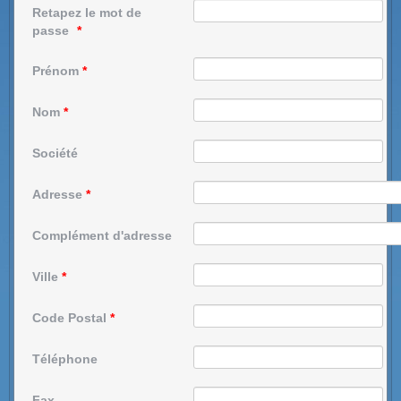
Retapez le mot de
passe
*
Prénom
*
Nom
*
Société
Adresse
*
Complément d'adresse
Ville
*
Code Postal
*
Téléphone
Fax