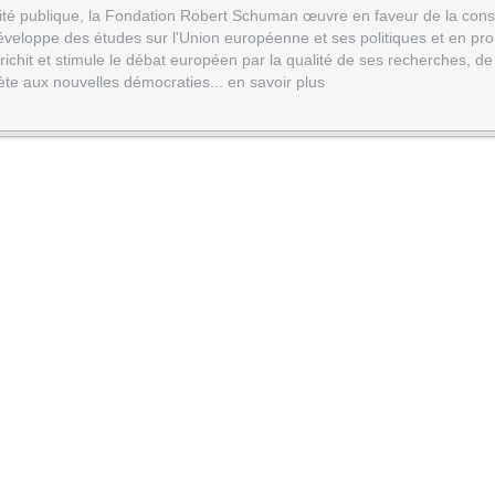
lité publique, la Fondation Robert Schuman œuvre en faveur de la cons
veloppe des études sur l'Union européenne et ses politiques et en pr
ichit et stimule le débat européen par la qualité de ses recherches, de
ète aux nouvelles démocraties... en savoir plus