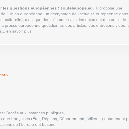
sur les questions européennes : Touteleurope.eu
. Il propose une
s de l'Union européenne, un décryptage de l'actualité européenne dans
 culturelle), ainsi que des clés pour saisir les enjeux et des outils de
 la presse européenne
quotidienne, des articles, des entretiens vidéo,
.. en savoir plus
onaux
iter l'accès aux instances publiques,
 que françaises (État, Régions, Départements, Villes ...) notamment p
 Maisons de l'Europe ont besoin.