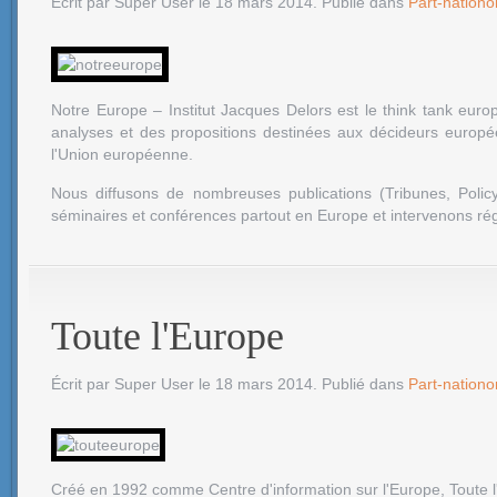
Écrit par Super User le
18 mars 2014
. Publié dans
Part-nation
Notre Europe – Institut Jacques Delors est le think tank eur
analyses et des propositions destinées aux décideurs européen
l'Union européenne.
Nous diffusons de nombreuses publications (Tribunes, Polic
séminaires et conférences partout en Europe et intervenons ré
Toute l'Europe
Écrit par Super User le
18 mars 2014
. Publié dans
Part-nation
Créé en 1992 comme Centre d'information sur l'Europe, Toute l'