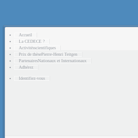
Accueil
La CEDECE ?
Activités
scientifiques
Prix de thèse
Pierre-Henri Teitgen
Partenaires
Nationaux et Internationaux
Adhérez
Identifiez-vous