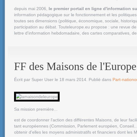
depuis mai 2006,
le premier portail en ligne d'information 
information pédagogique sur le fonctionnement et les politique
toutes ses dimensions (politique, économique, sociale, historique,
participation au débat. Touteleurope.eu propose : une
revue de
lettre d'information
hebdomadaire, des cartes comparatives, des.
FF des Maisons de l'Europe
Écrit par Super User le
18 mars 2014
. Publié dans
Part-nation
Sa mission première...
est de coordonner l'action des différentes Maisons, de leur facil
tant européennes (Commission, Parlement européen, Conseil...)
obtenir d'elles les moyens administratifs et financiers dont les