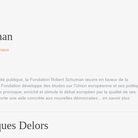
man
onaux
ilité publique, la Fondation Robert Schuman œuvre en faveur de la
 Fondation développe des études sur l'Union européenne et ses politiq
e provoque, enrichit et stimule le débat européen par la qualité de ses
orte une aide concrète aux nouvelles démocraties... en savoir plus
ques Delors