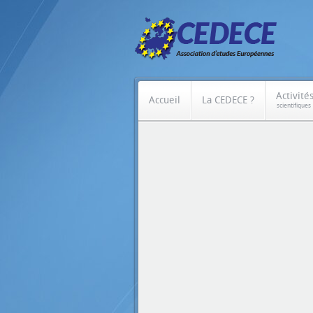
Activité
Accueil
La CEDECE ?
scientifiques