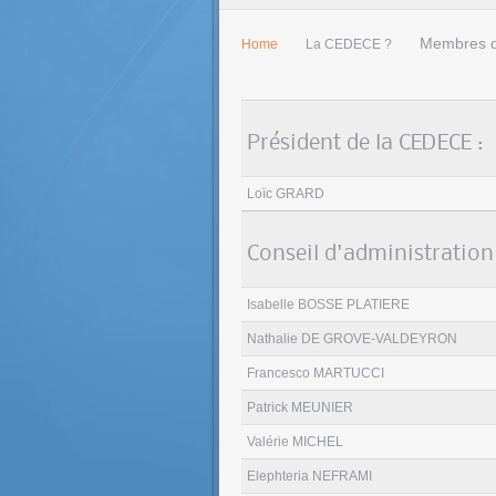
Membres 
Home
La CEDECE ?
Président de la CEDECE 
Loïc GRARD
Conseil d'administration 
Isabelle BOSSE PLATIERE
Nathalie DE GROVE-VALDEYRON
Francesco MARTUCCI
Patrick MEUNIER
Valérie MICHEL
Elephteria NEFRAMI